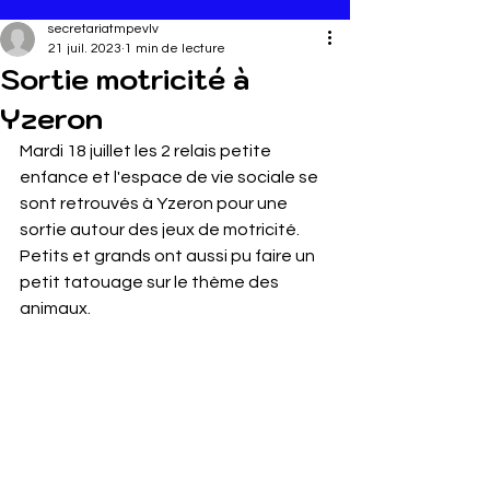
secretariatmpevlv
21 juil. 2023
1 min de lecture
Sortie motricité à
Yzeron
Mardi 18 juillet les 2 relais petite 
enfance et l'espace de vie sociale se 
sont retrouvés à Yzeron pour une 
sortie autour des jeux de motricité. 
Petits et grands ont aussi pu faire un 
petit tatouage sur le thème des 
animaux.