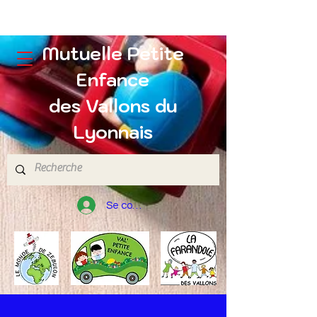
Mutuelle Petite
Enfance
des Vallons du
Lyonnais
Se connecter