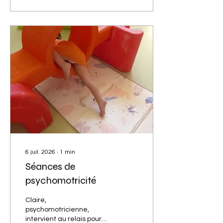
6 juil. 2026
∙
1
min
Séances de
psychomotricité
Claire,
psychomotricienne,
intervient au relais pour