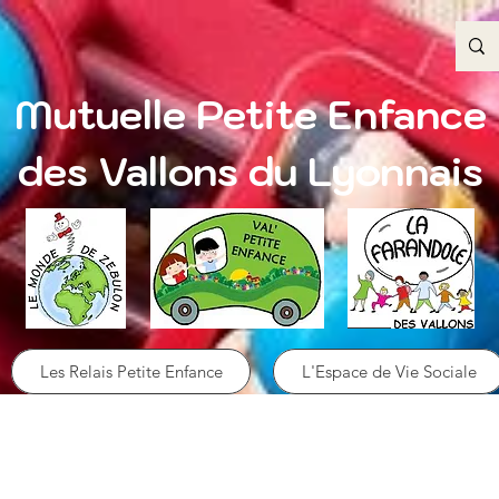
Mutuelle Petite Enfance
des Vallons du Lyonnais
Les Relais Petite Enfance
L'Espace de Vie Sociale