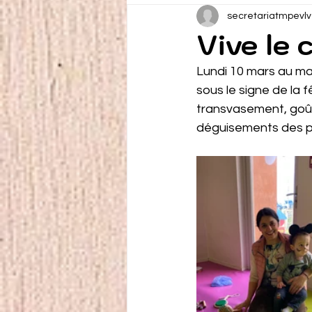
secretariatmpevlv
Vive le 
Lundi 10 mars au mat
sous le signe de la 
transvasement, goût
déguisements des pe