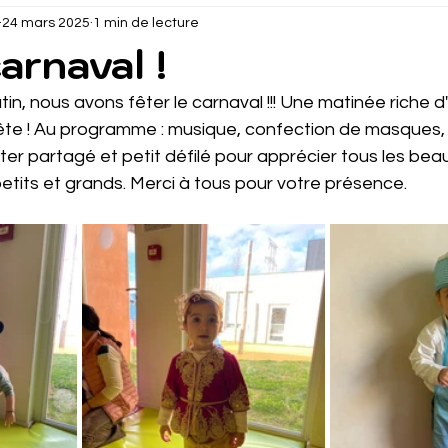
24 mars 2025
1 min de lecture
carnaval !
in, nous avons fêter le carnaval !!! Une matinée riche 
fête ! Au programme : musique, confection de masques, 
er partagé et petit défilé pour apprécier tous les bea
tits et grands. Merci à tous pour votre présence. 