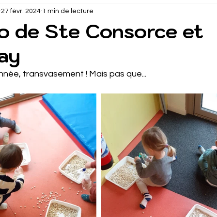
27 févr. 2024
1 min de lecture
o de Ste Consorce et
nay
née, transvasement ! Mais pas que...