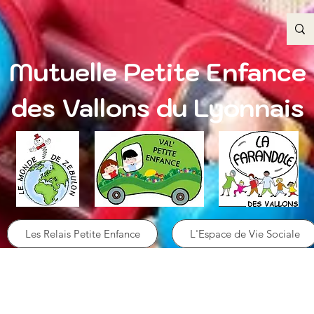
Mutuelle Petite Enfance
des Vallons du Lyonnais
Les Relais Petite Enfance
L'Espace de Vie Sociale