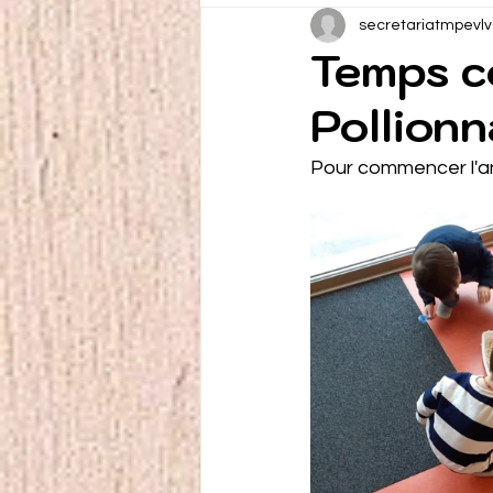
secretariatmpevlv
Temps c
Pollion
Pour commencer l'an