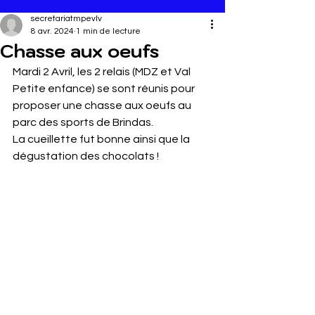
secretariatmpevlv
8 avr. 2024
1 min de lecture
Chasse aux oeufs
Mardi 2 Avril, les 2 relais (MDZ et Val 
Petite enfance) se sont réunis pour 
proposer une chasse aux oeufs au 
parc des sports de Brindas. 
La cueillette fut bonne ainsi que la 
dégustation des chocolats ! 