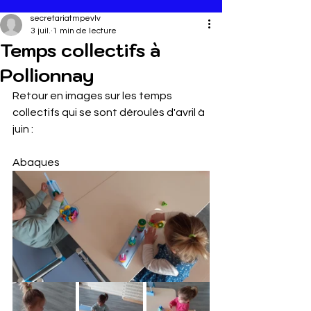
secretariatmpevlv
3 juil.
1 min de lecture
Temps collectifs à
Pollionnay
Retour en images sur les temps 
collectifs qui se sont déroulés d'avril à 
juin :
Abaques 