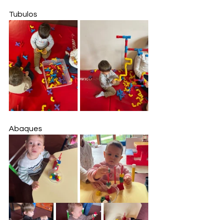
Tubulos
Abaques