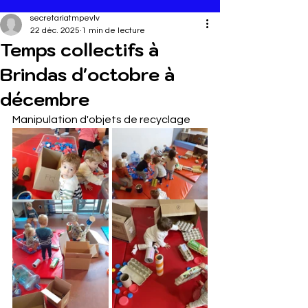
secretariatmpevlv
22 déc. 2025
1 min de lecture
Temps collectifs à
Brindas d'octobre à
décembre
Manipulation d'objets de recyclage