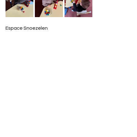
Espace Snoezelen
Bonnes vacances et belles fêtes de 