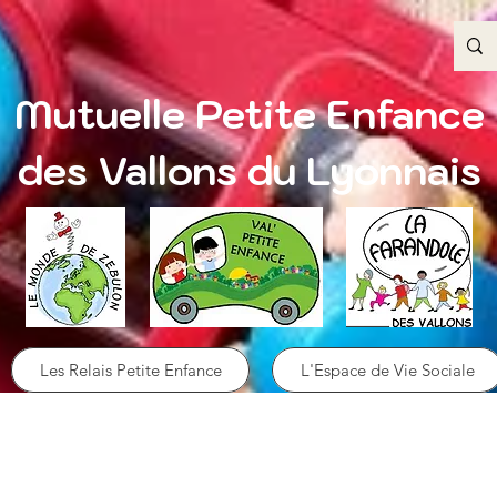
Mutuelle Petite Enfance
des Vallons du Lyonnais
Les Relais Petite Enfance
L'Espace de Vie Sociale