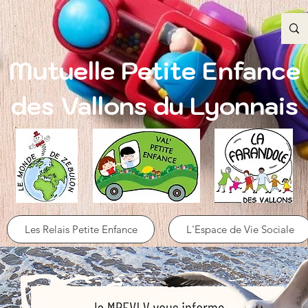
Mutuelle Petite Enfance
des Vallons du Lyonnais
Les Relais Petite Enfance
L'Espace de Vie Sociale