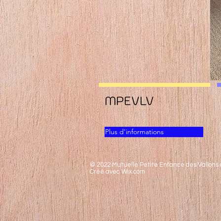
MPEVLV
Plus d'informations
© 2022 Mutuelle Petite Enfance des Vallons
Créé avec Wix.com