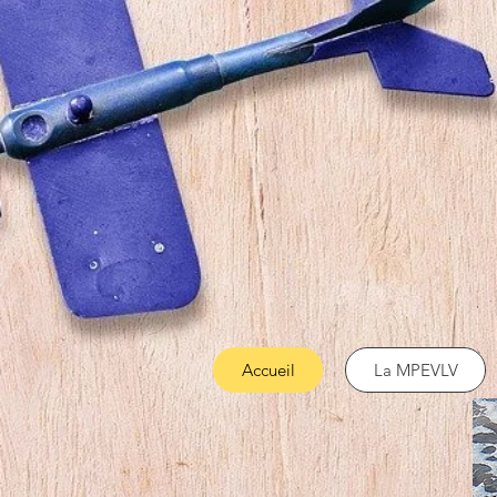
Accueil
La MPEVLV